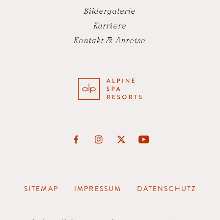
Bildergalerie
Karriere
Kontakt & Anreise
SITEMAP
IMPRESSUM
BILDERGALERIE
DATENSCHUTZ
GUTSCHEIN