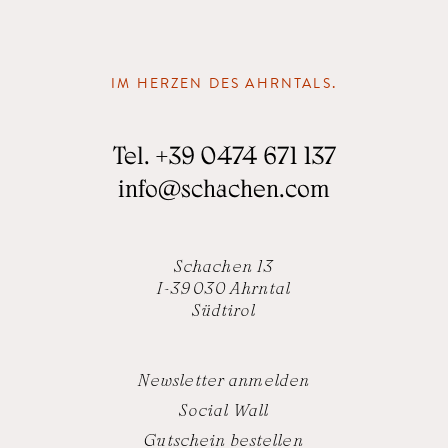
IM HERZEN DES AHRNTALS.
Tel.
+39 0474 671 137
info
@
schachen.com
Schachen 13
I-39030 Ahrntal
Südtirol
Newsletter anmelden
Social Wall
Gutschein bestellen