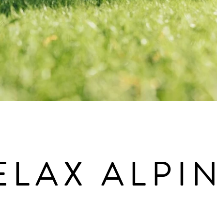
ELAX ALPI