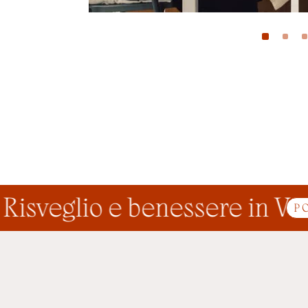
sveglio e benessere in Valle
P