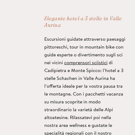
Elegante hotel a 3 stelle in Valle
Aurina
Escursioni guidate attraverso paesaggi
pittoreschi, tour in mountain bike con
guide esperte o divertimento sugli sci
nei vicini
comprensori sciistici
di
Cadipietra e Monte Spicco: l’hotel a 3
stelle Schachen in Valle Aurina ha
l’offerta ideale per la vostra pausa tra
le montagne. Con i pacchetti vacanza
su misura scoprite in modo
straordinario la varietà delle Alpi
altoatesine. Rilassatevi poi nella
nostra area wellness e gustate le
specialità regionali con il nostro