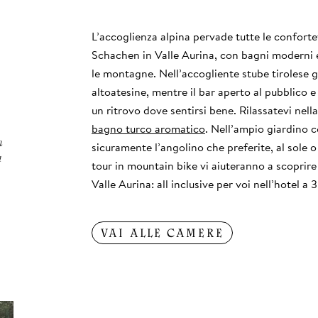
L’accoglienza alpina pervade tutte le confortev
Schachen in Valle Aurina, con bagni moderni e
le montagne. Nell’accogliente stube tirolese gu
altoatesine, mentre il bar aperto al pubblico e
un ritrovo dove sentirsi bene. Rilassatevi nel
bagno turco aromatico
. Nell’ampio giardino 
n
sicuramente l’angolino che preferite, al sole o
a
tour in mountain bike vi aiuteranno a scoprire 
Valle Aurina: all inclusive per voi nell’hotel a
VAI ALLE CAMERE