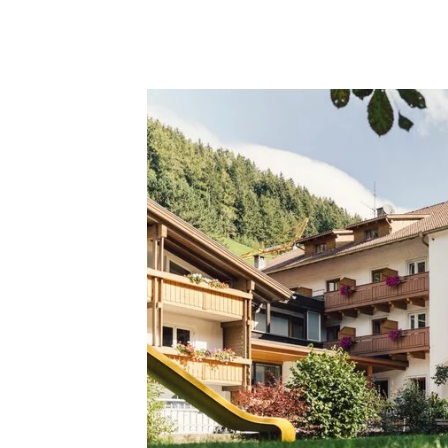
Benessere
Natura