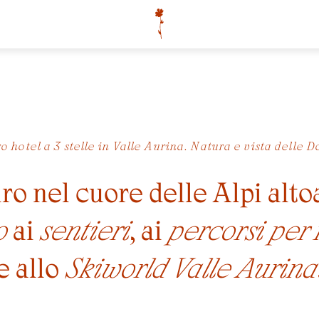
ro hotel a 3 stelle in Valle Aurina. Natura e vista delle 
iro nel cuore delle Alpi alt
o
ai
sentieri
, ai
percorsi per
e allo
Skiworld Valle Aurina