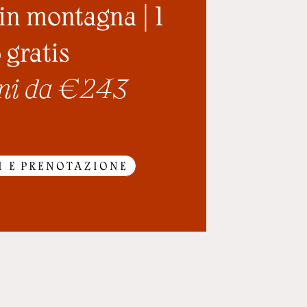
in montagna | 1
 gratis
ni da € 243
I E PRENOTAZIONE