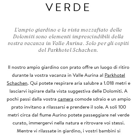
VERDE
L’ampio giardino e la vista mozzafiato delle
Dolomiti sono elementi imprescindibili della
vostra vacanza in Valle Aurina. Solo per gli ospiti
del Parkhotel Schachen.
Il nostro ampio giardino con prato offre un luogo di ritiro
durante la vostra vacanza in Valle Aurina al
Parkhotel
Schachen
. Qui potete respirare aria salubre a 1.018 metri e
lasciarvi ispirare dalla vista suggestiva delle Dolomiti. A
pochi passi dalla vostra
camera
comode sdraio e un ampio
prato invitano a rilassarsi e prendere il sole. A soli 100
metri circa dal fiume Aurino potete passeggiare nel verde
curato, immergervi nella natura e ritrovare voi stessi.
Mentre vi rilassate in giardino, i vostri bambini si