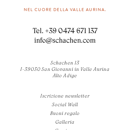
NEL CUORE DELLA VALLE AURINA.
Tel.
+39 0474 671 137
info
@
schachen.com
Schachen 13
I-39030 San Giovanni in Valle Aurina
Alto Adige
Iscrizione newsletter
Social Wall
Buoni regalo
Galleria