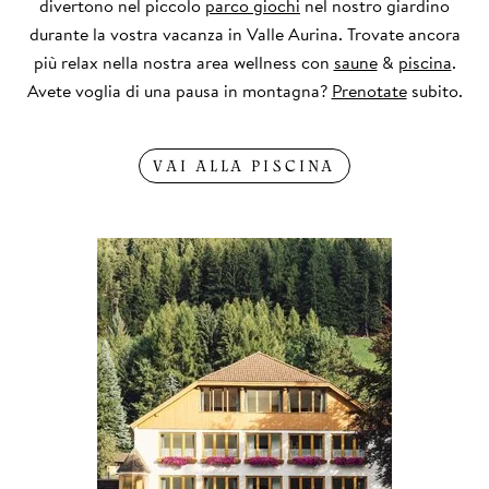
divertono nel piccolo
parco giochi
nel nostro giardino
durante la vostra vacanza in Valle Aurina. Trovate ancora
più relax nella nostra area wellness con
saune
&
piscina
.
Avete voglia di una pausa in montagna?
Prenotate
subito.
VAI ALLA PISCINA