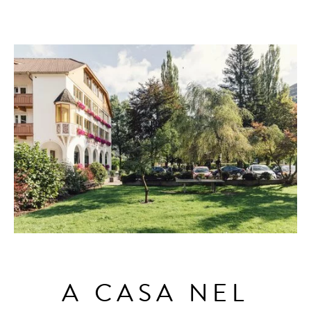
GIARDINO
Natura
VALLE AURINA
LO SKIWORLD
ESPERIENZE
A CASA NEL