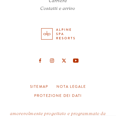
Carriera
Contatti e arrivo
SITEMAP
NOTA LEGALE
GALLERIA
PROTEZIONE DEI DATI
BUONI REGALO
SOCIAL WALL
amorevolmente progettato e programmato da