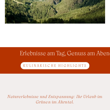
Erlebnisse am Tag, Genuss am Abend
KULINARISCHE HIGHLIGHTS
Naturerlebnisse und Entspannung: Ihr Urlaub im
Grünen im Ahrntal.