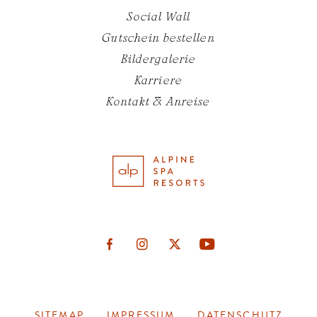
Social Wall
Gutschein bestellen
Bildergalerie
Karriere
Kontakt & Anreise
BILDERGALERIE
SITEMAP
IMPRESSUM
DATENSCHUTZ