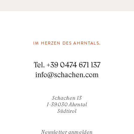
IM HERZEN DES AHRNTALS.
Tel.
+39 0474 671 137
info
@
schachen.com
Schachen 13
I-39030 Ahrntal
Südtirol
Newsletter anmelden