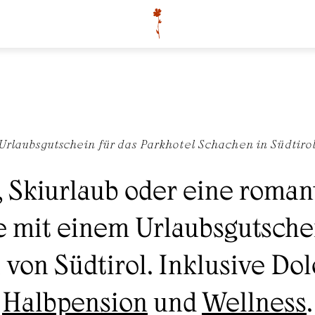
Urlaubsgutschein für das Parkhotel Schachen in Südtiro
 Skiurlaub oder eine romant
 mit einem Urlaubsgutsche
 von Südtirol. Inklusive Do
Halbpension
und
Wellness
.