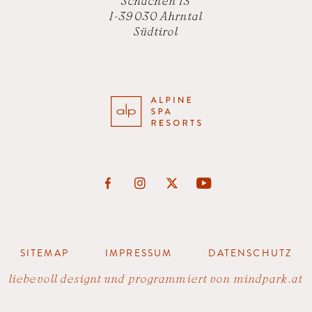
Schachen 13
I-39030 Ahrntal
Südtirol
SITEMAP
IMPRESSUM
DATENSCHUTZ
liebevoll designt und programmiert von
mindpark.at