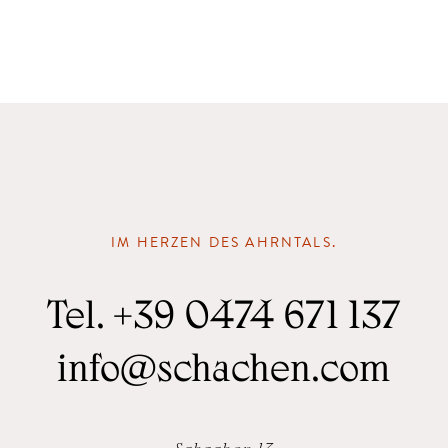
IM HERZEN DES AHRNTALS.
Tel.
+39 0474 671 137
info
@
schachen.com