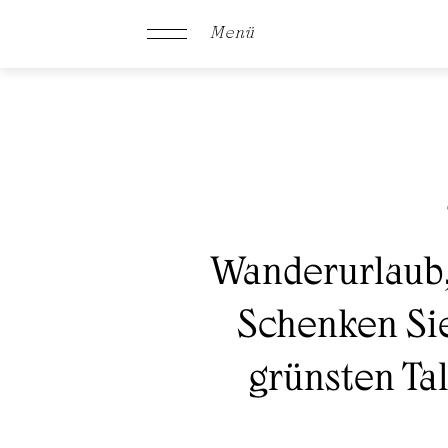
Menü
Schachen
Zimmer &
Wanderurlaub,
Angebote
Schenken Sie
grünsten Tal
Kulinarik