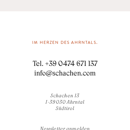
IM HERZEN DES AHRNTALS.
Tel.
+39 0474 671 137
info
@
schachen.com
Schachen 13
I-39030 Ahrntal
Südtirol
Newsletter anmelden