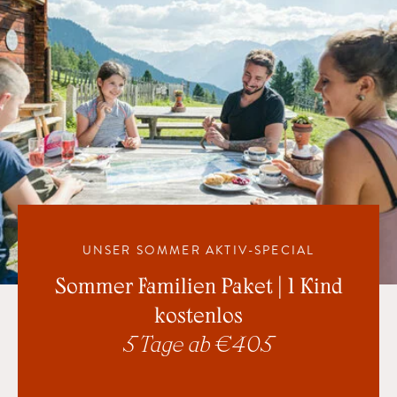
UNSER SOMMER AKTIV-SPECIAL
Sommer Familien Paket | 1 Kind
kostenlos
5 Tage ab € 405