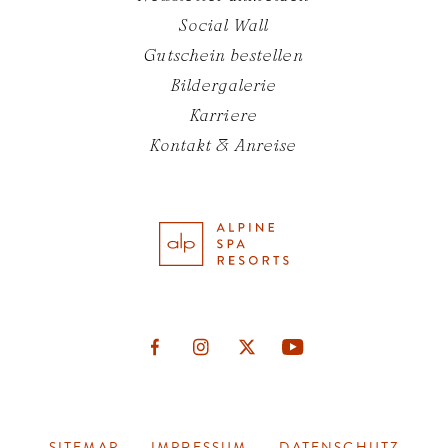
Social Wall
Gutschein bestellen
Bildergalerie
Karriere
Kontakt & Anreise
BILDERGALERIE
SITEMAP
IMPRESSUM
DATENSCHUTZ