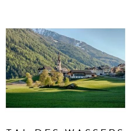
AHRNTAL
GARTEN
SKIWORLD
ERLEBNISSE