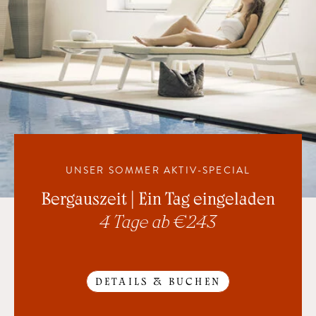
UNSER SOMMER AKTIV-SPECIAL
Bergauszeit | Ein Tag eingeladen
4 Tage ab € 243
DETAILS & BUCHEN