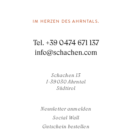
IM HERZEN DES AHRNTALS.
Tel.
+39 0474 671 137
info
@
schachen.com
Schachen 13
I-39030 Ahrntal
Südtirol
Newsletter anmelden
Social Wall
Gutschein bestellen