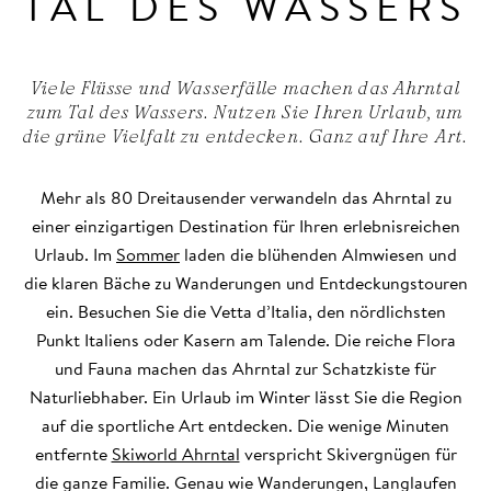
TAL DES WASSERS
Viele Flüsse und Wasserfälle machen das Ahrntal
zum Tal des Wassers. Nutzen Sie Ihren Urlaub, um
die grüne Vielfalt zu entdecken. Ganz auf Ihre Art.
Mehr als 80 Dreitausender verwandeln das Ahrntal zu
einer einzigartigen Destination für Ihren erlebnisreichen
Urlaub. Im
Sommer
laden die blühenden Almwiesen und
die klaren Bäche zu Wanderungen und Entdeckungstouren
ein. Besuchen Sie die Vetta d’Italia, den nördlichsten
Punkt Italiens oder Kasern am Talende. Die reiche Flora
und Fauna machen das Ahrntal zur Schatzkiste für
Naturliebhaber. Ein Urlaub im Winter lässt Sie die Region
auf die sportliche Art entdecken. Die wenige Minuten
entfernte
Skiworld Ahrntal
verspricht Skivergnügen für
die ganze Familie. Genau wie Wanderungen, Langlaufen