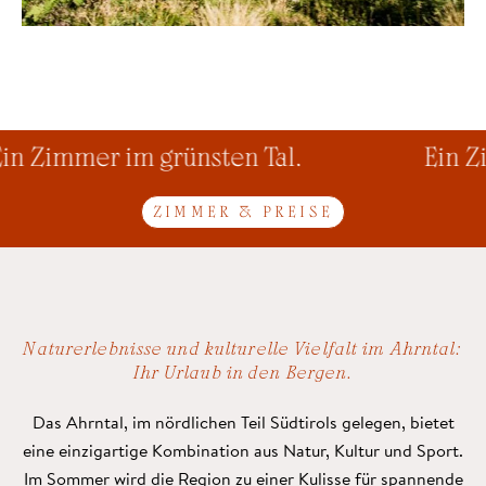
n Zimmer im grünsten Tal.
Ein Zi
ZIMMER & PREISE
Naturerlebnisse und kulturelle Vielfalt im Ahrntal:
Ihr Urlaub in den Bergen.
Das Ahrntal, im nördlichen Teil Südtirols gelegen, bietet
eine einzigartige Kombination aus Natur, Kultur und Sport.
Im Sommer wird die Region zu einer Kulisse für spannende