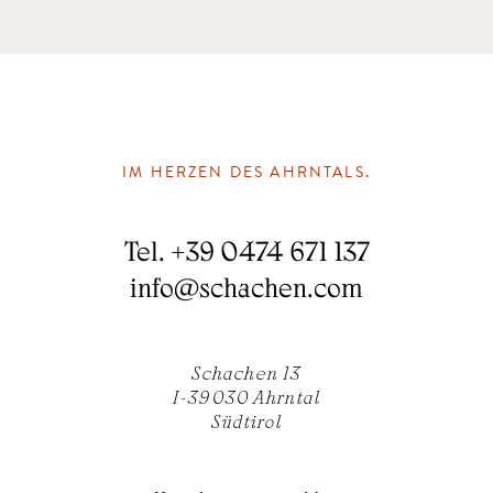
IM HERZEN DES AHRNTALS.
Tel.
+39 0474 671 137
info
@
schachen.com
Schachen 13
I-39030 Ahrntal
Südtirol