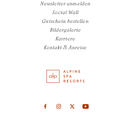
Newsletter anmelden
Social Wall
Gutschein bestellen
Bildergalerie
Karriere
Kontakt & Anreise