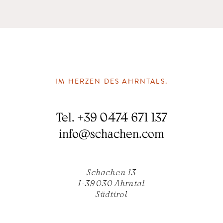
IM HERZEN DES AHRNTALS.
Tel.
+39 0474 671 137
info
@
schachen.com
Schachen 13
I-39030 Ahrntal
Südtirol